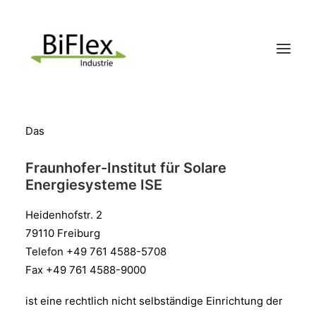
Das
Das Projekt
Pilotstandorte
Fraunhofer-Institut für Solare
Konsortialpartner
Energiesysteme ISE
Ergebnisse & Wissenswertes
Heidenhofstr. 2
Kontakt
79110 Freiburg
Telefon +49 761 4588-5708
Fax +49 761 4588-9000
Search
ist eine rechtlich nicht selbständige Einrichtung der