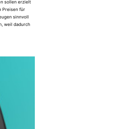
 sollen erzielt
 Preisen für
eugen sinnvoll
n, weil dadurch