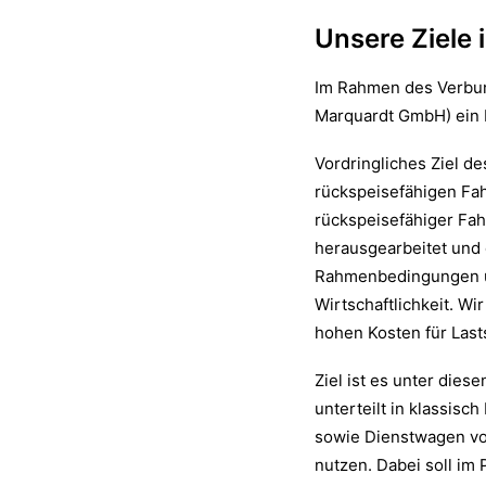
Unsere Ziele
Im Rahmen des Verbund
Marquardt GmbH) ein D
Vordringliches Ziel de
rückspeisefähigen Fah
rückspeisefähiger Fa
herausgearbeitet und
Rahmenbedingungen und
Wirtschaftlichkeit. Wi
hohen Kosten für Las
Ziel ist es unter die
unterteilt in klassis
sowie Dienstwagen von
nutzen. Dabei soll im