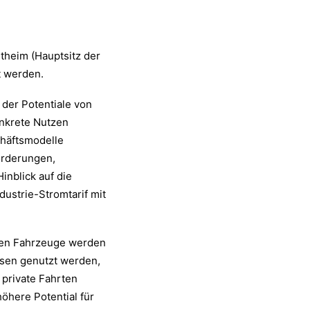
theim (Hauptsitz der
t werden.
 der Potentiale von
onkrete Nutzen
chäftsmodelle
orderungen,
inblick auf die
dustrie-Stromtarif mit
alen Fahrzeuge werden
isen genutzt werden,
 private Fahrten
öhere Potential für