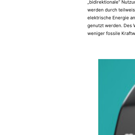
„bidirektionale“ Nutzu
werden durch teilwei
elektrische Energie 
genutzt werden. Des W
weniger fossile Kraft