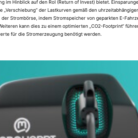
ng im Hinblick auf den RoI (Return of Invest) bietet.
Einsparungen
se „Verschiebung“ der Lastkurven gemäß den uhrzeitabhängigen
an der Strombörse, indem Stromspeicher von geparkten E-Fahrz
eiteren kann dies zu einem optimierten „CO2-Footprint“ führe
werte für die Stromerzeugung benötigt werden.