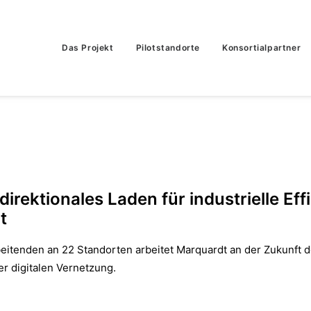
Das Projekt
Pilotstandorte
Konsortialpartner
direktionales Laden für industrielle Eff
t
beitenden an 22 Standorten arbeitet Marquardt an der Zukunft d
er digitalen Vernetzung.